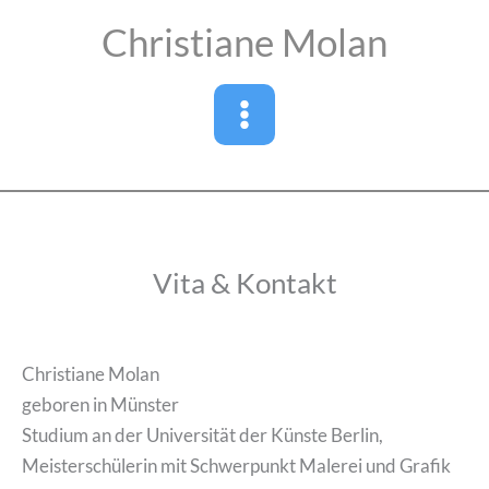
Zum
Christiane Molan
Inhalt
springen
Vita & Kontakt
Christiane Molan
geboren in Münster
Studium an der Universität der Künste Berlin,
Meisterschülerin mit Schwerpunkt Malerei und Grafik