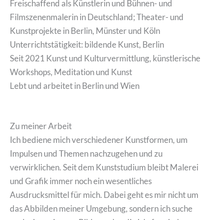
Freischaffend als Künstlerin und Bühnen- und
Filmszenenmalerin in Deutschland; Theater- und
Kunstprojekte in Berlin, Münster und Köln
Unterrichtstätigkeit: bildende Kunst, Berlin
Seit 2021 Kunst und Kulturvermittlung, künstlerische
Workshops, Meditation und Kunst
Lebt und arbeitet in Berlin und Wien
Zu meiner Arbeit
Ich bediene mich verschiedener Kunstformen, um
Impulsen und Themen nachzugehen und zu
verwirklichen. Seit dem Kunststudium bleibt Malerei
und Grafik immer noch ein wesentliches
Ausdrucksmittel für mich. Dabei geht es mir nicht um
das Abbilden meiner Umgebung, sondern ich suche