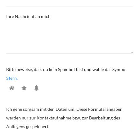
Ihre Nachricht an mich
Bitte beweise, dass du kein Spambot bist und wähle das Symbol
Stern
.
Ich gehe sorgsam mit den Daten um. Diese Formularangaben
werden nur zur Kontaktaufnahme bzw. zur Bearbeitung des
Anliegens gespeichert.
Bitte lasse dieses Feld leer.