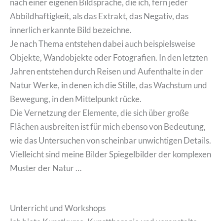
nach einer eigenen Bildsprache, die ich, fern jeder
Abbildhaftigkeit, als das Extrakt, das Negativ, das
innerlich erkannte Bild bezeichne.
Je nach Thema entstehen dabei auch beispielsweise
Objekte, Wandobjekte oder Fotografien. In den letzten
Jahren entstehen durch Reisen und Aufenthalte in der
Natur Werke, in denen ich die Stille, das Wachstum und
Bewegung, in den Mittelpunkt rücke.
Die Vernetzung der Elemente, die sich über große
Flächen ausbreiten ist für mich ebenso von Bedeutung,
wie das Untersuchen von scheinbar unwichtigen Details.
Vielleicht sind meine Bilder Spiegelbilder der komplexen
Muster der Natur …
Unterricht und Workshops