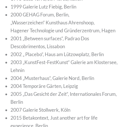
1999 Galerie Lutz Fiebig, Berlin
2000 GEHAG Forum, Berlin,
„Wasserzeichen“ Kunsthaus Ahrenshoop,
Hagener Technologie und Gründerzentrum, Hagen
2001 „Between surfaces“, Padrao Dos
Descobrimentos, Lissabon
2002 „ Placebo“, Haus am Lützowplatz, Berlin
2003 „KunstFest-FestKunst“ Galerie am Klostersee,
Lehnin
2004 „Musterhaus“, Galerie Nord, Berlin
2004 Temporäre Gärten, Leipzig
2005 „Das Gesicht der Zeit“, Internationales Forum,
Berlin
2007 Galerie Stollwerk, Köln
2015 Betakontext, Just another art for life
experience, Berlin