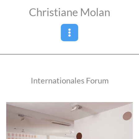
Zum
Christiane Molan
Inhalt
springen
Internationales Forum