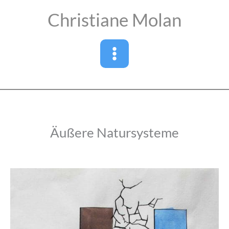
Zum
Christiane Molan
Inhalt
springen
Äußere Natursysteme